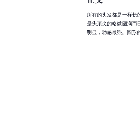
所有的头发都是一样长
是头顶尖的略微圆润而
明显，动感最强。圆形