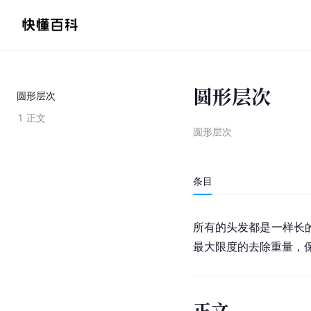
圆形层次
圆形层次
1
正文
圆形层次
条目
所有的头发都是一样长
最大限度的去除重量，
正文