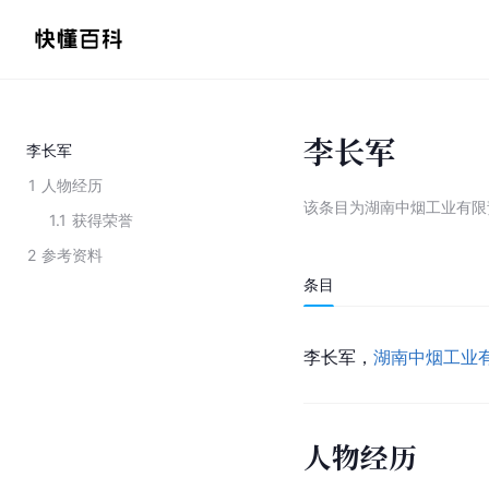
李长军
李长军
1
人物经历
该条目为
湖南中烟工业有限
1.1
获得荣誉
2
参考资料
条目
李长军，
湖南中烟工业
人物经历