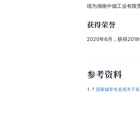
现为湖南中烟工业有限
获得荣誉
2020年6月，获得20
参
考
资
料
1.
国家烟草专卖局关于表