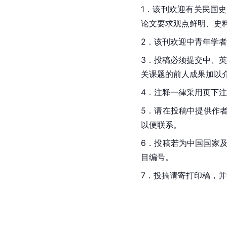
1．该刊欢迎有关民国
论文要求观点鲜明、史
2．该刊欢迎中青年学
3．投稿必须提交中、
关课题的前人成果加以
4．注释一律采用页下
5．请在投稿中提供作者
以便联系。
6．投稿若为中国国家
目编号。
7．投搞请寄打印稿，