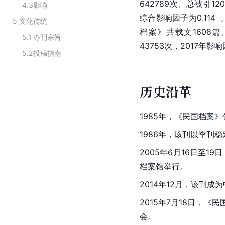
642789次、总被引12
4.3
影响
综合影响因子为0.114  
5
文化传统
档案》共载文1608篇
5.1
办刊宗旨
43753次，2017年影响
5.2
投稿指南
历史沿革
1985年，《民国档案
1986年，该刊以季刊
2005年6月16日至
档案馆举行。
2014年12月，该刊成
2015年7月18日，《
会。