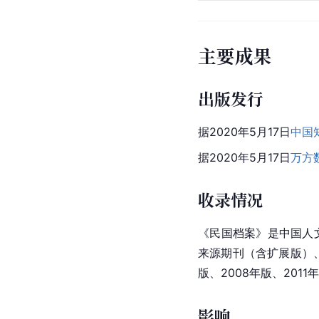
主要成果
出版发行
据2020年5月17日
中国
据2020年5月17日
万方
收录情况
《民国档案》是中国人
来源期刊（含扩展版）
版、2008年版、2011
影响