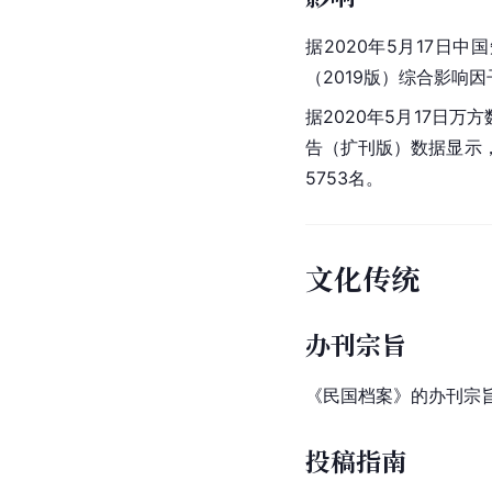
据2020年5月17日中
（2019版）综合影响因子为
据2020年5月17日
万方
告（扩刊版）数据显示，
5753名。
文化传统
办刊宗旨
《民国档案》的办刊宗
投稿指南