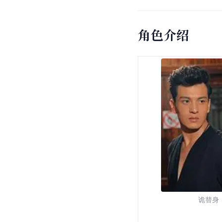
角色介绍
诡替身