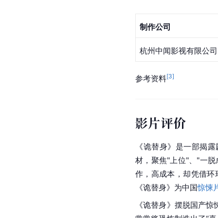
制作公司
杭州中闻影视有限公司
[
3
]
参考资料
影片评价
《诡替身》是一部揭露
材，聚焦"上位"、"一
作，高成本，却凭借环
《诡替身》为中国
惊悚
《诡替身》摆脱国产惊