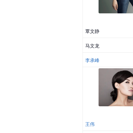
覃文静
马文龙
李承峰
王伟