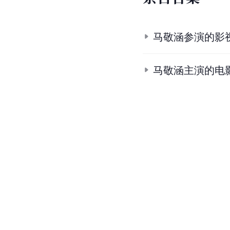
马敬涵参演的影
马敬涵主演的电