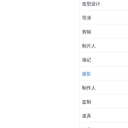
造型设计
导演
剪辑
制片人
场记
摄影
制作人
监制
道具