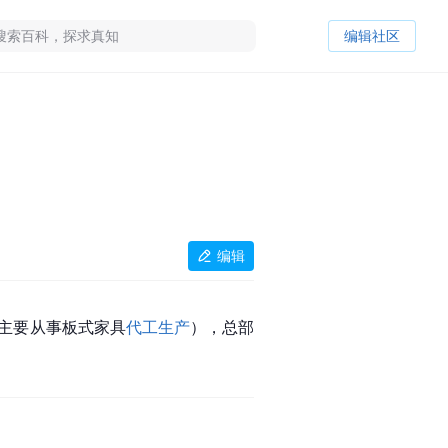
编辑社区
编辑
（主要从事板式家具
代工生产
），总部