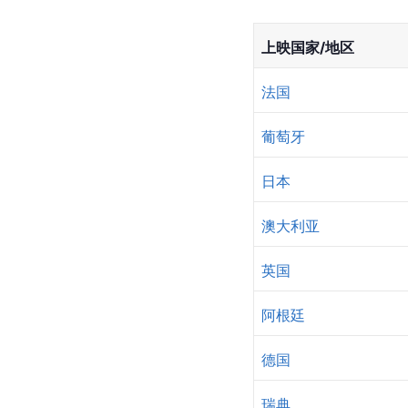
上映国家/地区
法国
葡萄牙
日本
澳大利亚
英国
阿根廷
德国
瑞典