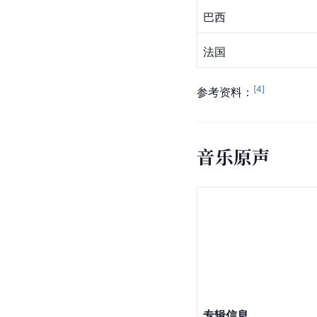
巴西
法国
[
4
]
参考资料：
音乐原声
专辑信息