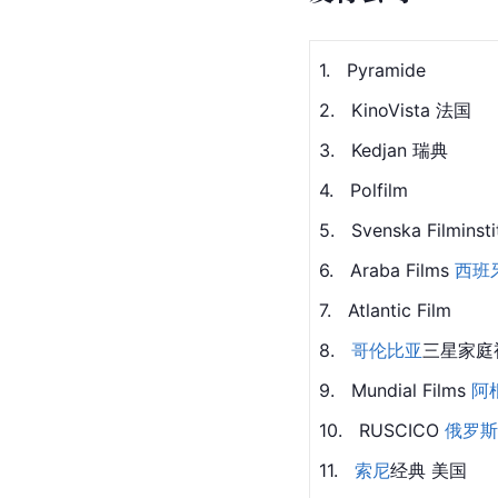
1.   Pyramide
2.   KinoVista 法国
3.   Kedjan 瑞典
4.   Polfilm
5.   Svenska Filminst
6.   Araba Films 
西班
7.   
Atlantic
 Film
8.   
哥伦比亚
三星家庭
9.   Mundial Films 
阿
10.   RUSCICO 
俄罗斯
11.   
索尼
经典 美国