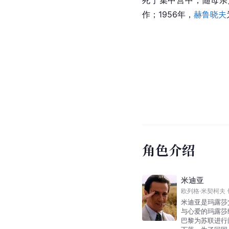
死于集中营中；随母亲
作；1956年，
赫鲁晓夫
角色介绍
米迪亚
欧列格·米契柯夫
米迪亚是玛露莎
与心爱的玛露莎
巴黎为苏联进行