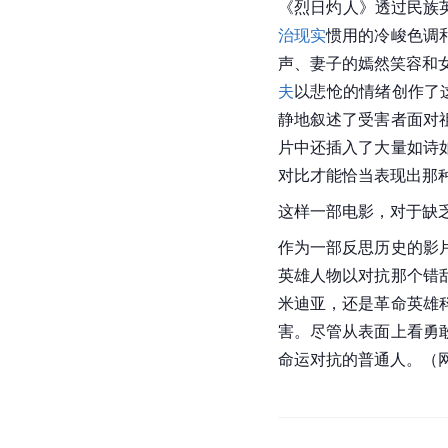
《烈日灼人》透过民族
治现实
惯用的冷峻色调
声、妻子的嫣然笑容和
夫
以悲怆的情绪创作了
静地叙述了受害者面对
片中还插入了大量如诗
对比才能恰当表现出那
这样一部电影，对于缺
作为一部反思历史的影
英雄人物以对抗那个错
米迪亚，还是革命英雄
害。尽管从表面上看勇
命运对抗的普通人。（