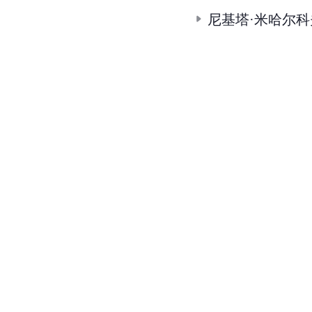
尼基塔·米哈尔