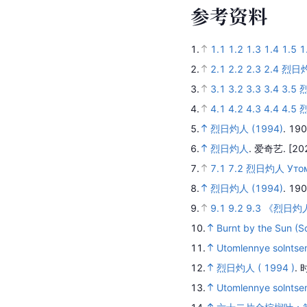
参
考
资
料
1.
1.1
1.2
1.3
1.4
1.5
1
2.
2.1
2.2
2.3
2.4
烈日灼
3.
3.1
3.2
3.3
3.4
3.5
4.
4.1
4.2
4.3
4.4
4.5
烈
5.
烈日灼人 (1994)
.
19
6.
烈日灼人
.
爱奇艺.
[20
7.
7.1
7.2
烈日灼人 Утом
8.
烈日灼人 (1994)
.
19
9.
9.1
9.2
9.3
《烈日灼
10.
Burnt by the Sun (S
11.
Utomlennye solnts
12.
烈日灼人 ( 1994 )
.
13.
Utomlennye solnts