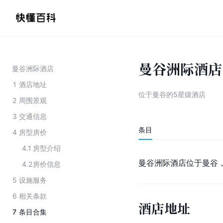
曼谷洲际酒店
曼谷洲际酒店
1
酒店地址
位于曼谷的5星级酒店
2
周围景观
3
交通信息
条目
4
房型房价
4.1
房型介绍
曼谷
洲际酒店位于曼谷
4.2
房价信息
5
设施服务
6
相关条款
酒店地址
7
条目合集