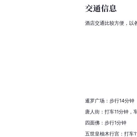
交通信息
酒店交通比较方便，以
暹罗广场：步行14分钟
唐人街：打车11分钟，车
四面佛：步行1分钟
五世皇柚木行宫：打车1