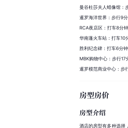
曼谷杜莎夫人蜡像馆：步
暹罗海洋世界：步行9
RCA
夜店区：打车8分钟
华南蓬火车站：打车10
胜利纪念碑：打车6分钟，车程
MBK购物中心：步行17
暹罗模范商业中心：步行
房型房价
房型介绍
酒店的房型有多种选择