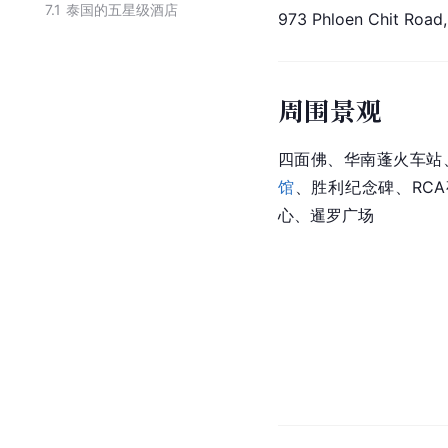
7.1
泰国的五星级酒店
973 Phloen Chit Roa
周围景观
四面佛、华南蓬火车站
馆
、胜利纪念碑、RC
心、暹罗广场