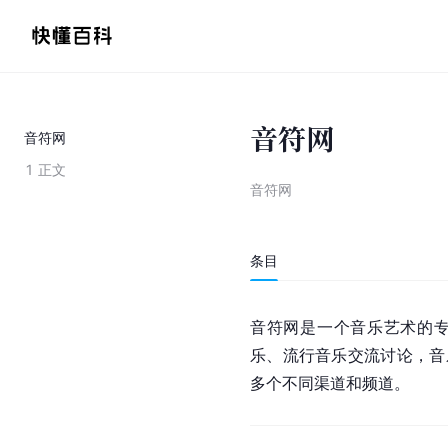
音符网
音符网
1
正文
音符网
条目
音符网是一个音乐艺术的专
乐
、流行音乐交流讨论，
音
多个不同渠道和频道。