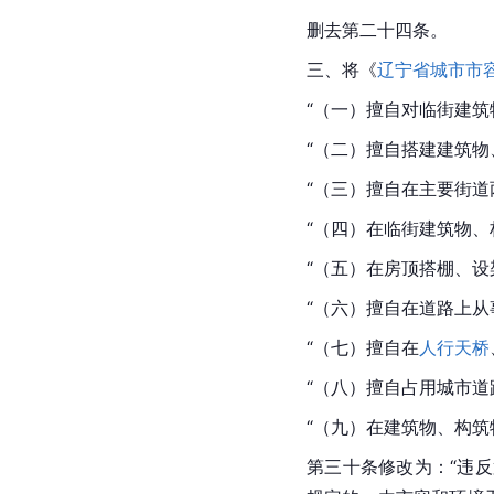
删去第二十四条。
三、将《
辽宁省城市市
“（一）擅自对临街建
“（二）擅自搭建建筑物
“（三）擅自在主要街
“（四）在临街建筑物
“（五）在房顶搭棚、
“（六）擅自在道路上
“（七）擅自在
人行天桥
“（八）擅自占用城市
“（九）在建筑物、构
第三十条修改为：“违