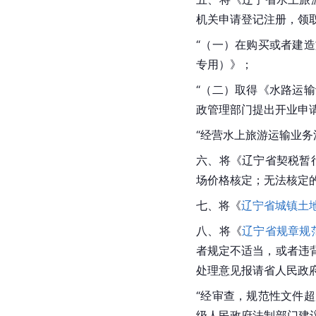
机关申请登记注册，领
“（一）在购买或者建
专用）》；
“（二）取得《水路运
政管理部门提出开业申
“经营水上旅游运输业
六、将《辽宁省契税暂
场价格核定；无法核定
七、将《
辽宁省城镇土
八、将《
辽宁省规章规
者规定不适当，或者违
处理意见报请省人民政
“经审查，规范性文件
级人民政府法制部门建