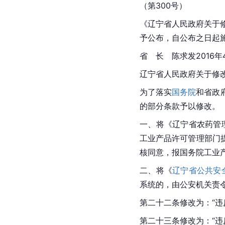
（第300号）
《辽宁省人民政府关于修
予公布，自公布之日起
省　长　陈求发2016年
辽宁省人民政府关于修
为了落实
国务院
和省政
的部分条款予以修改。
一、将《辽宁省农药管
工业产品许可管理部门
核同意，报国务院工业
二、将《
辽宁省公共安
系统的，由公安机关责
第二十二条修改为：“
第二十三条修改为：“