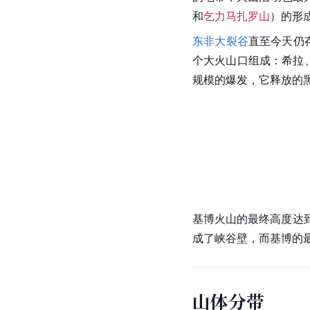
和
乞力马扎罗山
）的形
东非大裂谷
直至今天仍
个大火山口组成：希拉
规模的爆发，它释放的
基博火山的最终高度达到
成了峡谷壁，而基博的
山体分带