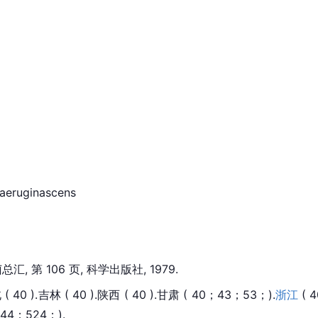
eruginascens
总汇, 第 106 页, 科学出版社, 1979.
0 ).吉林 ( 40 ).陕西 ( 40 ).甘肃 ( 40；43；53；).
浙江
 ( 4
；44；524；).