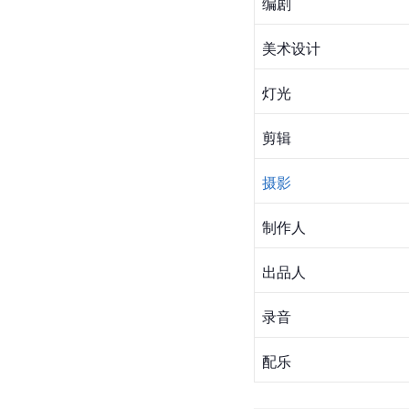
编剧
美术设计
灯光
剪辑
摄影
制作人
出品人
录音
配乐