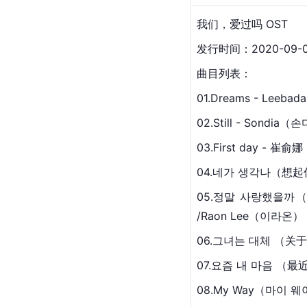
我们，爱过吗 OST
发行时间：2020-09-
曲目列表：
01.Dreams - Leeb
02.Still - Sondia
03.First day - 
崔俞娜
04.네가 생각나（想起
05.정말 사랑했을까
/Raon Lee（이라온）
06.그녀는 대체 （关
07.요즘 내 마음 （最
08.My Way（마이 웨