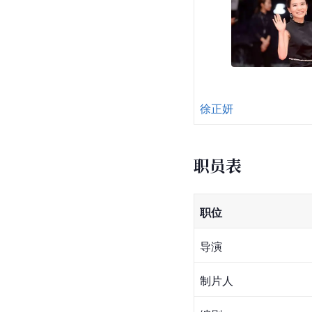
徐正妍
职员表
职位
导演
制片人