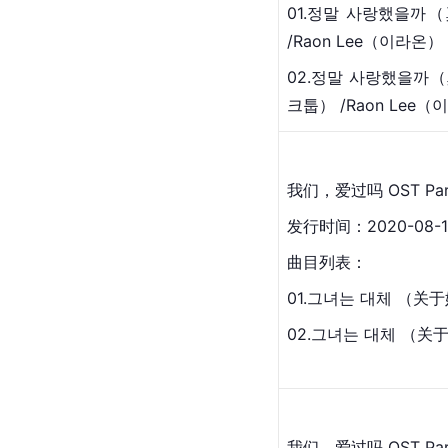
01.정말 사랑했을까
/Raon Lee（이라온）
02.정말 사랑했을까（真
크툽） /Raon Lee（
我们，爱过吗 OST Par
发行时间：2020-08-1
曲目列表：
01.그녀는 대체 （关
02.그녀는 대체 （关于
我们，爱过吗 OST Par