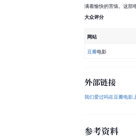
满着愉快的苦恼。这部
大众评分
网站
豆瓣
电影
外部链接
我们爱过吗在豆瓣电影
参
考
资
料