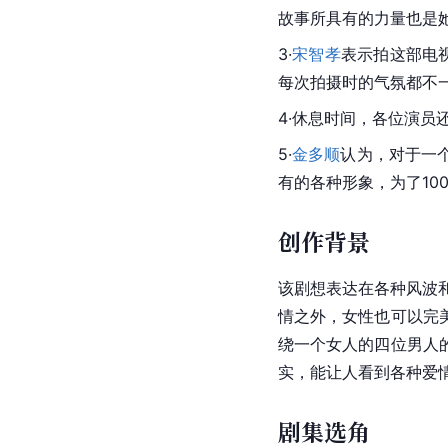
故事所具有的力量也是
3·
宋智孝
表示拍这部电
每次拍摄时的气氛都不
4·休息时间，各位演
5·
金多顺
认为，对于一
有的各种形象，为了10
创作背景
该剧想表达在各种风波
情之外，女性也可以完
绕一个女人的四位男人
实，能让人看到各种爱
剧集选角