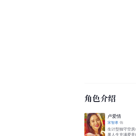
角色介绍
卢爱情
宋智孝
饰
生计型独守空房
果人生充满爱意