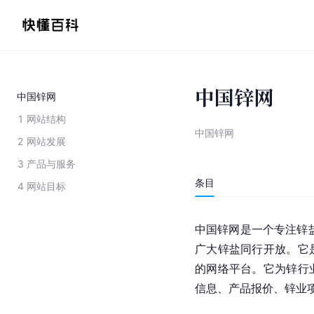
中国锌网
中国锌网
1
网站结构
中国锌网
2
网站发展
3
产品与服务
条目
4
网站目标
中国锌网是一个专注锌盐
广大锌盐同行开放。它
的网络平台。它为锌行
信息、产品报价、锌业