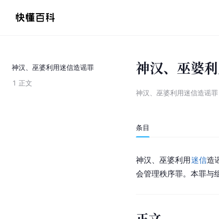
神汉、巫婆利
神汉、巫婆利用迷信造谣罪
1
正文
神汉、巫婆利用迷信造谣罪
条目
神汉、巫婆利用
迷信
造
会管理秩序罪。本罪与
正文