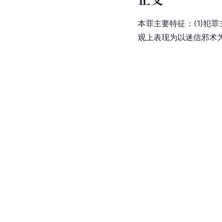
本罪主要特征：(1)犯
观上表现为以迷信邪术