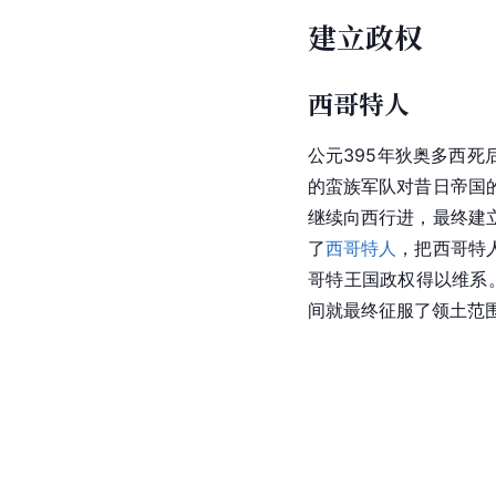
建立政权
西哥特人
公元395年狄奥多西死
的蛮族军队对昔日帝国
继续向西行进，最终建
了
西哥特人
，把西哥特
哥特王国
政权得以维系
间就最终征服了领土范