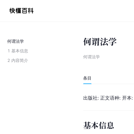
何谓法学
何谓法学
1
基本信息
何谓法学
2
内容简介
条目
出版社: 正文语种: 开本:
基本信息