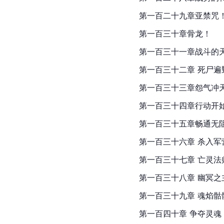
第一百二十九章亚禁咒
第一百三十章骨龙！
第一百三十一章战斗的
第一百三十二章 死尸遍
第一百三十三章怨气冲
第一百三十四章行动开
第一百三十五章畅通无
第一百三十六章 杀入军
第一百三十七章 亡灵法
第一百三十八章 幽冥之
第一百三十九章 魂焰骷
第一百四十章 争夺灵魂