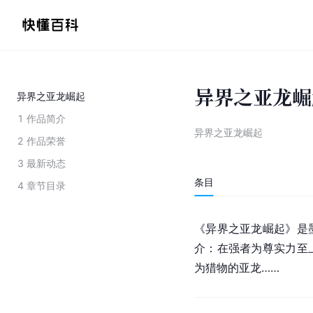
异界之亚龙崛
异界之亚龙崛起
1
作品简介
异界之亚龙崛起
2
作品荣誉
3
最新动态
条目
4
章节目录
《异界之亚龙崛起》是
介：在强者为尊实力至
为猎物的亚龙……