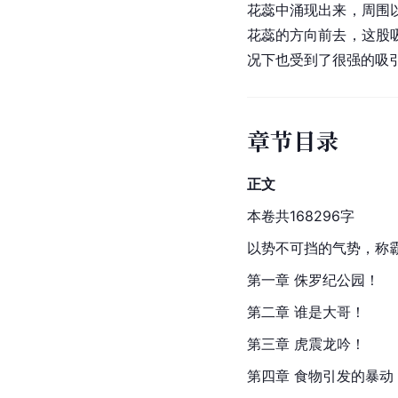
花蕊中涌现出来，周围
花蕊的方向前去，这股
况下也受到了很强的吸
章节目录
正文
本卷共168296字
以势不可挡的气势，称
第一章 侏罗纪公园！
第二章 谁是大哥！
第三章 虎震龙吟！
第四章 食物引发的暴动