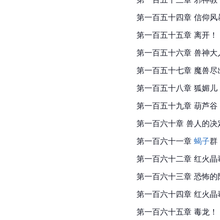
第一百五十四章 信仰风
第一百五十五章 离开！
第一百五十六章 兽神大
第一百五十七章 魔兽尽
第一百五十八章 狐媚儿
第一百五十九章 葫芦谷
第一百六十章 兽人的决
第一百六十一章 
蝎子
群
第一百六十二章 红火晶
第一百六十三章 恐怖的
第一百六十四章 红火晶
第一百六十五章 毒龙！