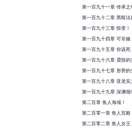
第一百九十一章 传承之
第一百九十二章 黑暗法
第一百九十三章 惊变！
第一百九十四章 可非娅
第一百九十五章 你该死
第一百九十六章 震惊的
第一百九十七章 形势的
第一百九十八章 亚龙实
第一百九十九章 深渊领
第二百章 鱼人海域！
第二百零一章 鱼人宫殿
第二百零二章 鱼人女王