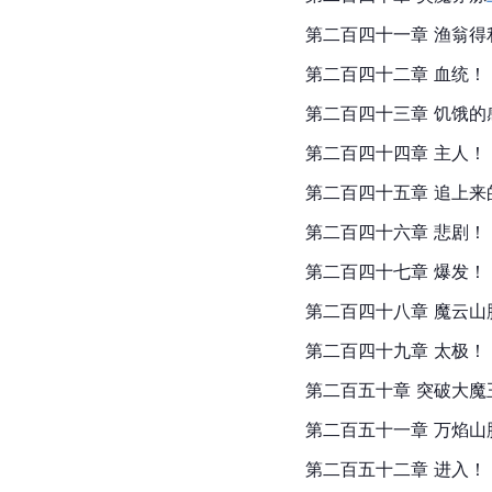
第二百四十一章 渔翁得
第二百四十二章 血统！
第二百四十三章 饥饿的
第二百四十四章 主人！
第二百四十五章 追上来
第二百四十六章 悲剧！
第二百四十七章 爆发！
第二百四十八章 魔云山
第二百四十九章 太极！
第二百五十章 突破大魔
第二百五十一章 万焰山
第二百五十二章 进入！