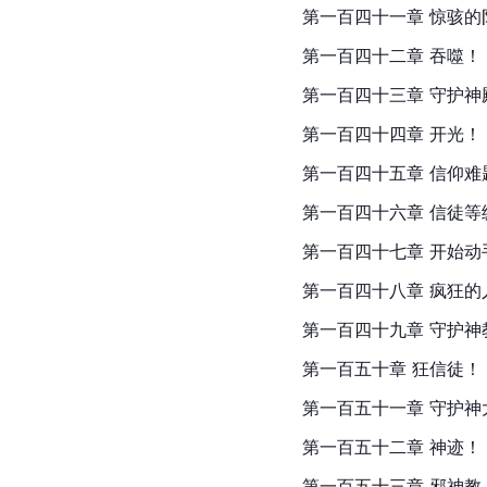
第一百四十一章 惊骇的
第一百四十二章 吞噬！
第一百四十三章 守护神
第一百四十四章 开光！
第一百四十五章 信仰难
第一百四十六章 信徒等
第一百四十七章 开始动
第一百四十八章 疯狂的
第一百四十九章 守护神
第一百五十章 狂信徒！
第一百五十一章 守护神
第一百五十二章 神迹！
第一百五十三章 邪神教