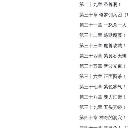
第二十九章 圣兽啊！
第三十章 修罗佣兵团（
第三十一章 一怒杀一人
第三十二章 炼狱魔藤！
第三十三章 魔兽攻城！
第三十四章 紫翼吞天蟒
第三十五章 音波光束！
第三十六章 正面厮杀！
第三十七章 紫色雾气！
第三十八章 魂力汇聚！
第三十九章 五头冥蟒！
第四十章 神奇的洞穴！
第四十一章 雷灵鱼！（