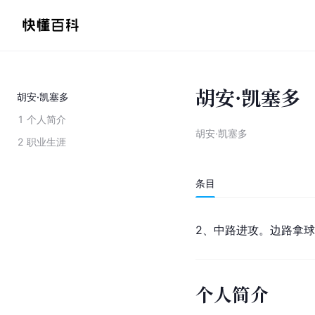
胡安·凯塞多
胡安·凯塞多
1
个人简介
胡安·凯塞多
2
职业生涯
条目
2、中路进攻。边路拿
个人简介