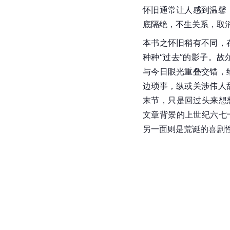
怀旧通常让人感到温馨
底隔绝，不生关系，取消
本书之怀旧稍有不同，
种种“过去”的影子。
与今日眼光重叠交错，
边琐事，纵或关涉伟人
末节，只是回过头来想
文章背景的上世纪六七
另一面则是荒诞的喜剧