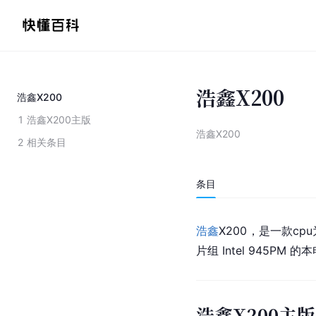
浩鑫X200
浩鑫X200
1
浩鑫X200主版
浩鑫X200
2
相关条目
条目
浩鑫
X200，是一款cp
片组 Intel 945PM 
浩鑫X200主版