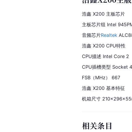
浩鑫 X200 主板芯片
主板芯片组 Intel 945P
音频芯片
Realtek
 ALC
浩鑫 X200 CPU特性
CPU描述 Intel Core 2
CPU插槽类型 Socket 4
FSB（MHz） 667
浩鑫 X200 基本特征
机箱尺寸 210×296×5
相关条目