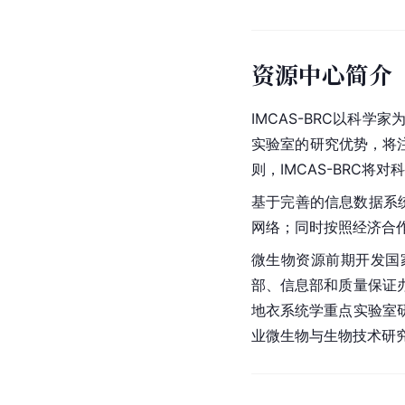
资源中心简介
IMCAS-BRC以科
实验室的研究优势，将
则，IMCAS-BRC
基于完善的信息数据系统
网络；同时按照
经济合
微生物资源前期开发国
部、信息部和质量保证
地衣系统学重点实验室
业微生物与生物技术研