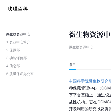
微生物资源中
微生物资源中心
1
资源中心简介
微生物资源中心
2
保藏部
3
功能评价部
条目
4
信息部
5
质量保证办公室
中国科学院微生物研究
种保藏管理中心（CG
享平台基础上，通过设
益性机构。它在CG
MC
开发利用的研究以及资