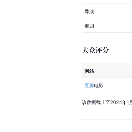
导演
编剧
大众评分
网站
豆瓣
电影
该数据截止至2024年1月