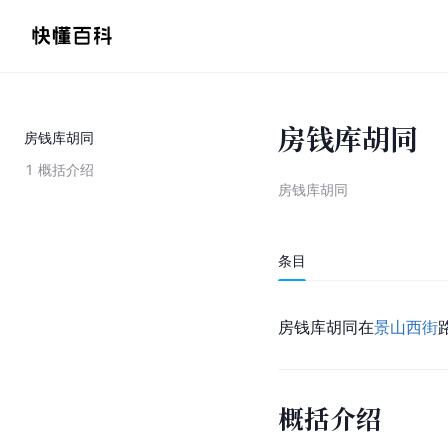
房钱库胡同
房钱库胡同
1
概括介绍
房钱库胡同
条目
房钱库胡同在
景山西街
概括介绍