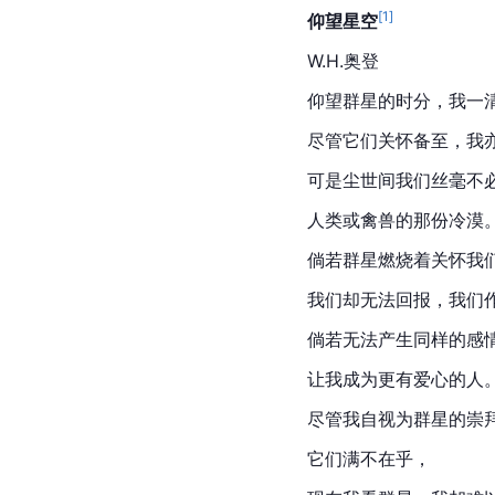
[
1
]
仰望星空
W.H.奥登
仰望群星的时分，我一
尽管它们关怀备至，我
可是尘世间我们丝毫不
人类或禽兽的那份冷漠
倘若群星燃烧着关怀我
我们却无法回报，我们
倘若无法产生同样的感
让我成为更有爱心的人
尽管我自视为群星的崇
它们满不在乎，