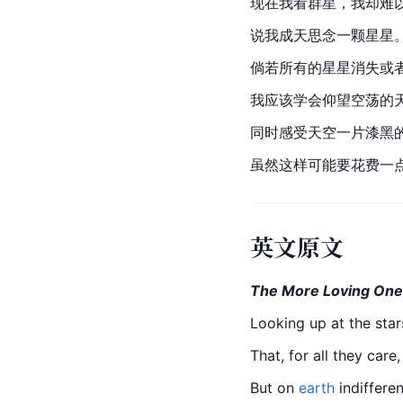
现在我看群星，我却难
说我成天思念一颗星星
倘若所有的星星消失或
我应该学会仰望空荡的
同时感受天空一片漆黑
虽然这样可能要花费一
英文原文
The More Loving One
Looking up at the star
That, for all they care,
But on 
earth
 indiffere