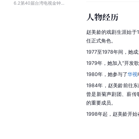
6.2
第40届台湾电视金钟奖获奖者
人物经历
赵美龄的戏剧生涯始于1
任正式角色。
1977至1978年间，
1979年，她加入“开发
1980年，她参与了
华视
1984年，赵美龄前往
曾是新菊声剧团、薪传
的重要成员。
1998年起，赵美龄开