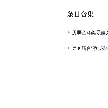
条
目
合
集
历届金马奖最佳
第40届台湾电视