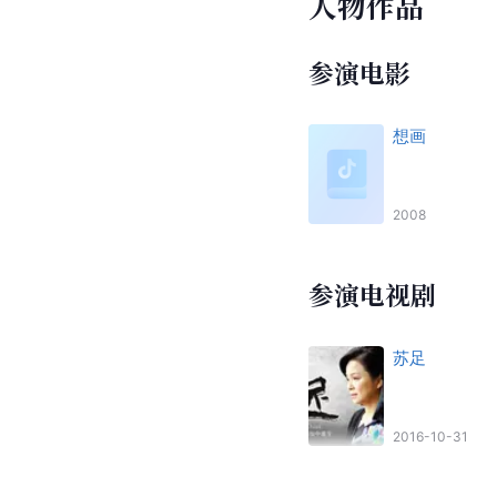
人物作品
参演电影
想画
2008
参演电视剧
苏足
2016-10-31