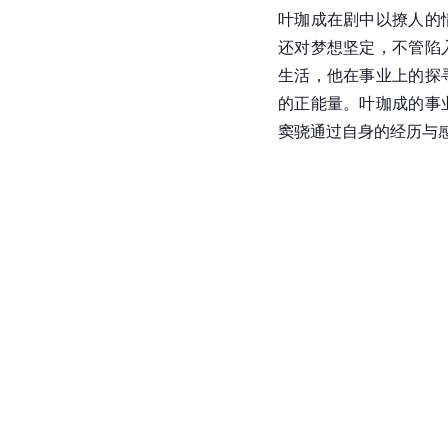
叶珈成在剧中以撩人的
还对梦想坚定，不管陷
生活，他在事业上的探
的正能量。叶珈成的事
窦骁通过自身的经历与