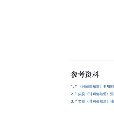
参
考
资
料
1.
《时间都知道》要甜!
2.
窦骁《时间都知道》温
3.
窦骁《时间都知道》独