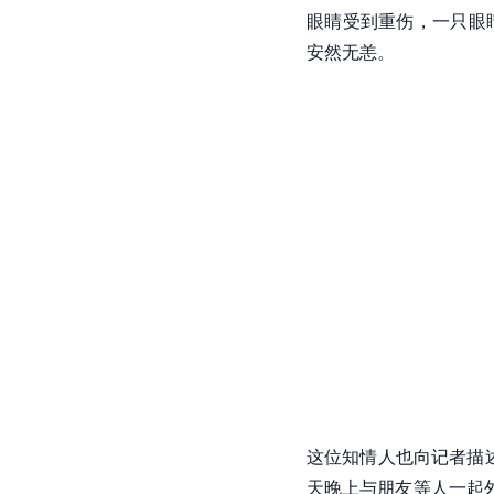
眼睛受到重伤，一只眼
安然无恙。
这位知情人也向记者描述
天晚上与朋友等人一起