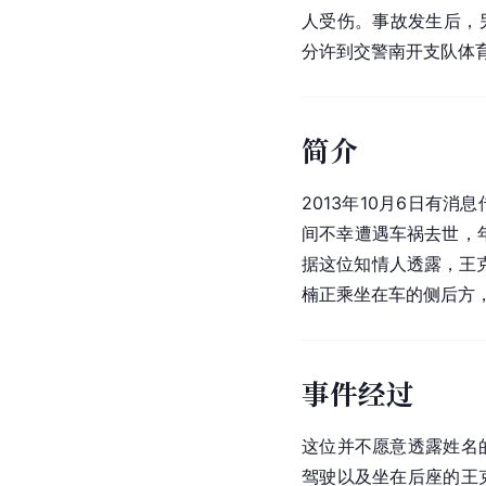
人受伤。事故发生后，
分许到交警南开支队体
简介
2013年10月6日有
间不幸遭遇车祸去世，
据这位知情人透露，王克
楠正乘坐在车的侧后方
事件经过
这位并不愿意透露姓名
驾驶以及坐在后座的王