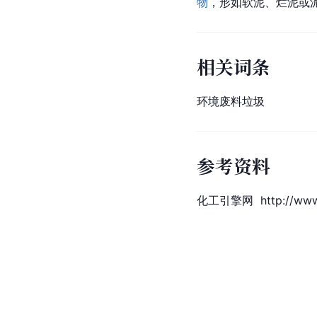
物
，形如软泥、烂泥或
相关词条
环境废料垃圾
参考资料
化工引擎网  http://www.