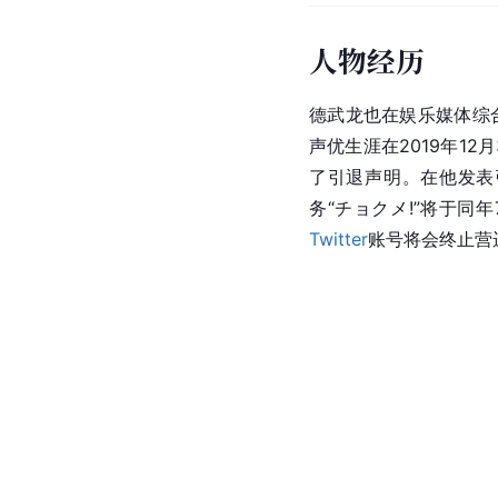
人物经历
德武龙也在娱乐媒体综
声优生涯在2019年12月
了引退声明。在他发表引
务“チョクメ!”将于同
Twitter
账号将会终止营