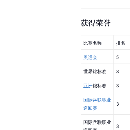
获得荣誉
比赛名称
排名
奥运会
5
世界锦标赛
3
亚洲
锦标赛
3
国际乒联职业
3
巡回赛
国际乒联职业
3