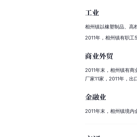
工业
相州镇以
橡塑制品
、高
2011年，相州镇有职工
商业外贸
2011年末，相州镇有商
厂家11家，2011年，
金融业
2011年末，相州镇境内