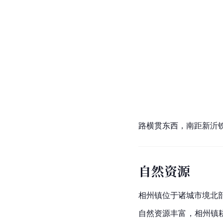
路横贯东西，南距新沂
自然资源
相州镇位于
诸城市
境北
自然资源丰富，相州镇耕地