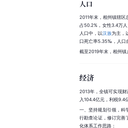
人口
2011年末，相州镇辖区
占50.2%，女性3.4万人
人口中，以
汉族
为主，达
口死亡率5.35‰，
人口
截至2019年末，相州镇
经济
2013年，全镇可实现财
入104.4亿元，利税9.
一、坚持规划引领，科
行勘查论证，修订完善
化体系工作思路：