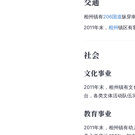
交通
相州镇有
206国道
纵穿
2011年末，
相州
镇区
有
社会
文化事业
2011年末，相州镇有
台，各类文体活动队伍3
教育事业
2011年末，相州镇有幼