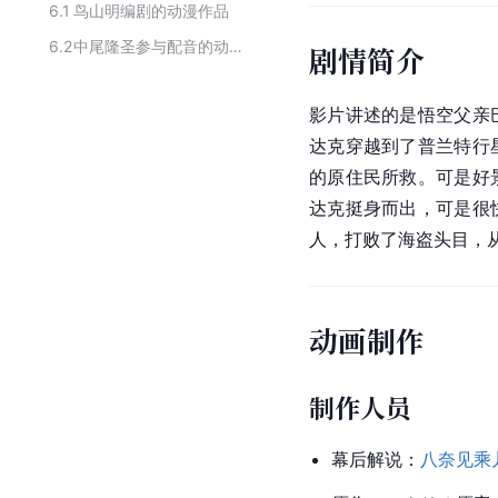
6.1
鸟山明编剧的动漫作品
6.2
中尾隆圣参与配音的动画作品
剧情简介
影片讲述的是悟空父亲
达克穿越到了普兰特行
的原住民所救。可是好
达克挺身而出，可是很
人，打败了海盗头目，
动画制作
制作人员
幕后解说：
八奈见乘