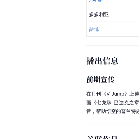
多多利亚
萨博
播出信息
前期宣传
在月刊《V Jump》上
画《七龙珠 巴达克之
音，帮助悟空的普兰特