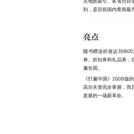
夫地图索引、各省分目
到，是目前国内查阅最
亮点
随书赠送价值达358
券、折扣券和礼品券，
遍全国。
《打遍中国》2009
高尔夫资讯全掌握，而
发展的一场新革命。