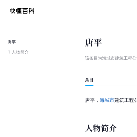
唐平
唐平
1
人物简介
该条目为
海城市建筑工程公
条目
唐平，
海城市
建筑工程
人物简介