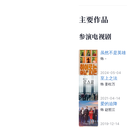
主要作品
参演电视剧
虽然不是英雄
饰
-
2024-05-04
至上之法
饰
姜柱万
2021-04-14
爱的迫降
饰
赵哲江
2019-12-14