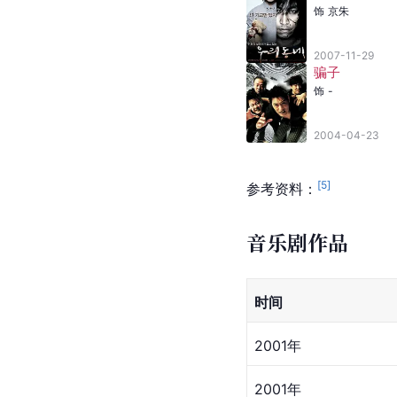
饰
京朱
2007-11-29
骗子
饰
-
2004-04-23
[
5
]
参考资料：
音乐剧作品
时间
2001年
2001年