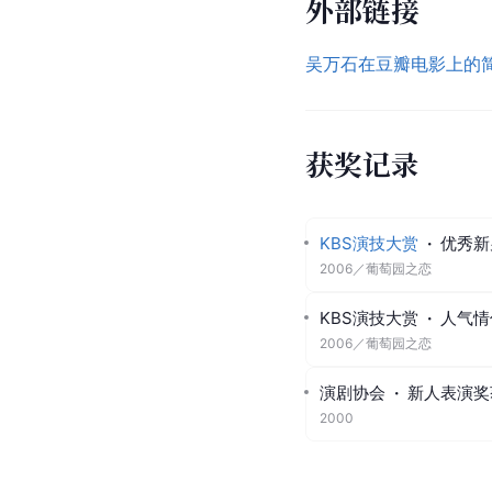
外部链接
吴万石在豆瓣电影上的
获奖记录
KBS演技大赏
·
优秀新
2006
／
葡萄园之恋
KBS演技大赏
·
人气情
2006
／
葡萄园之恋
演剧协会
·
新人表演奖
2000