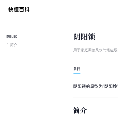
阴阳锁
阴阳锁
1
简介
用于家庭调整风水气场磁场
条目
阴阳锁的原型为“阴阳榫
简介