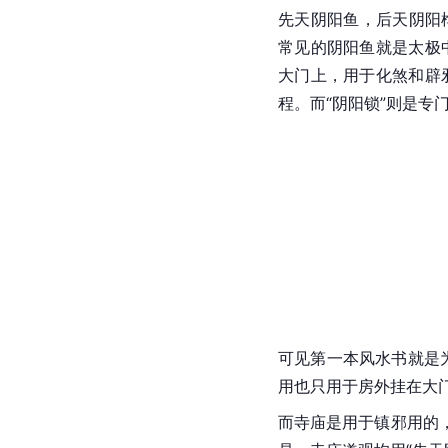
先天阴阳鱼，后天阴阳榫
常见的阴阳鱼就是太极
大门上，用于化煞和辟
程。而“阴阳锁”则是专
可见第一本风水书就是
用也只用于房外挂在大
而寺庙是用于镇邪用的