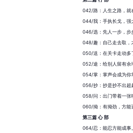
042/路：人生之路，
044/我：手执长戈，
046/选：先人一步，
048/趣：自己走去取
050/送：在关卡走动
052/途：给别人留有
054/掌：掌声会成为
056/抄：抄是抄不出超
058/问：出门带着一张
060/拗：有拗劲，方
第三篇 心 部
064/忍：能忍方能成事