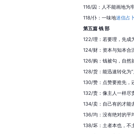
116/囚：人不能画地
118/仆：一味地
迷信
占
第五篇 钱 部
122/理：若要理，先成
124/财：资本与知本
126/购：钱被勾，自然
128/货：能迅速转化为
130/赞：点赞要抢先
132/责：像主人一样
134/卖：自己有的才能
136/均：没有绝对的
138/坏：土者本也，不