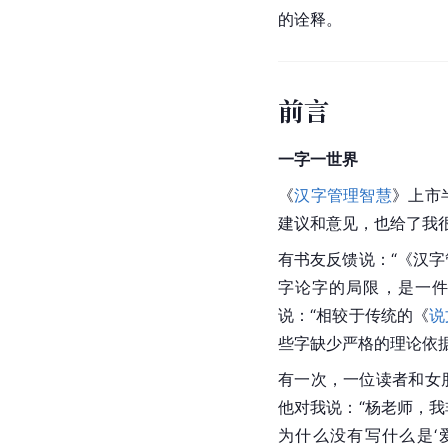
的诠释。
前言
一字一世界
《
汉字管理智慧
》上市
建议和意见，也给了我
有书友反馈说：“《汉
字论字的局限，是一件
说：“相较于传统的《
说
些字缺少严格的理论依
有一次，一位读者和女
他对我说：“杨老师，
为什么没有写什么是‘