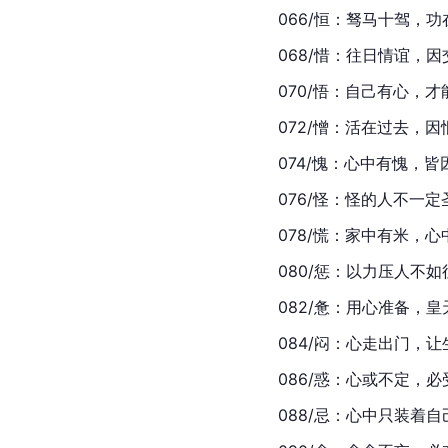
066/恒：驽马十驾，
068/惜：往日情谊，
070/悟：自己有心，
072/憎：活在过去，
074/愧：心中有愧，
076/怪：怪的人不一
078/慌：家中有米，
080/惩：以力压人不
082/惫：用心准备，
084/闷：心走出门，
086/惑：心或不定，
088/忌：心中只装着