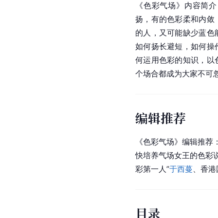
《色彩气场》内容简介
扬，有的色彩柔和内敛
的人，又可能缺少蓝色
如何扬长避短，如何操
何运用色彩的知识，以
个场合都成为大家不可
编辑推荐
《色彩气场》编辑推荐：
快培养气场女王的色彩
彩第一人”
于西蔓
、香港
目录