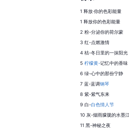
1 释放·你的色彩能量
1 释放你的色彩能量
2 粉-分泌你的荷尔蒙
3 红-点燃激情
4 桔-冬日里的一抹阳光
5 
柠檬黄-
记忆中的香味
6 绿-心中的那份宁静
7 蓝-蓝调
钢琴
8 紫-紫气东来
9 白-
白色情人节
10 灰-烟雨朦胧的水墨
11 黑-神秘之夜