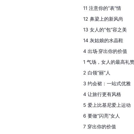
11 注意你的“表”情
12 鼻梁上的新风尚
13 女人的“包”容之美
14 灰姑娘的水晶鞋
4 出场·穿出你的价值
1 气场，女人的最高礼
2 白领“丽”人
3 约会裙：一站式优雅
4 让旅行更有风格
5 爱上比基尼爱上运动
6 要做“闪亮”女人
7 穿出你的价值