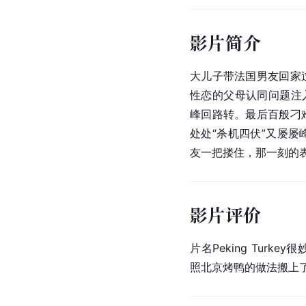
影片简介
大儿子带法国男友回家
性恋的父母认同问题注
峰回路转。最后百般刁
处处“杀机四伏”又屡
友一把搂住，那一刻的
影片评价
片名Peking Turkey
照
北京烤鸭
的做法搬上