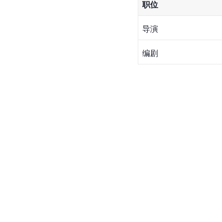
职位
导演
编剧