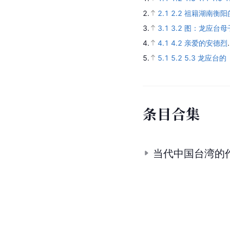
2.
2.1
2.2
祖籍湖南衡阳的
3.
3.1
3.2
图：龙应台母
4.
4.1
4.2
亲爱的安德烈
5.
5.1
5.2
5.3
龙应台的
条
目
合
集
当代中国台湾的