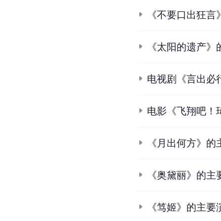
《不要口出狂言
《太阳的遗产》
电视剧《言出必
电影《飞翔吧！
《月出何方》的
《奥黛丽》的主
《笃姬》的主要