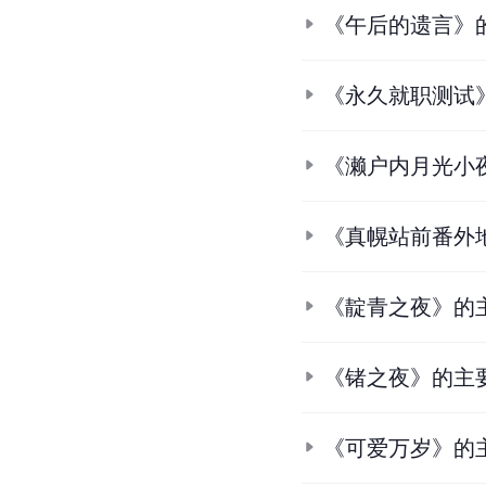
《午后的遗言》
《永久就职测试
《濑户内月光小
《真幌站前番外
《靛青之夜》的
《锗之夜》的主
《可爱万岁》的