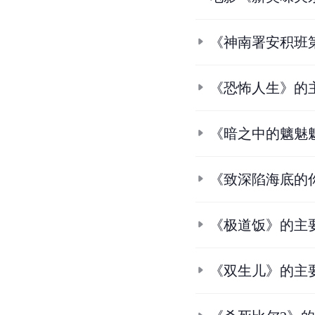
《神南署安积班
《恐怖人生》的
《暗之中的魑魅
《致深陷海底的
《极道饭》的主
《双生儿》的主