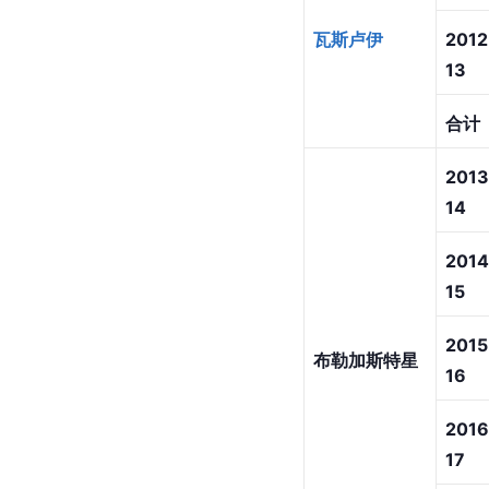
瓦斯卢伊
2012
13
合计
2013
14
2014
15
2015
布勒加斯特星
16
2016
17