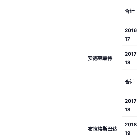
合计
2016
17
2017
安德莱赫特
18
合计
2017
18
2018
布拉格斯巴达
19