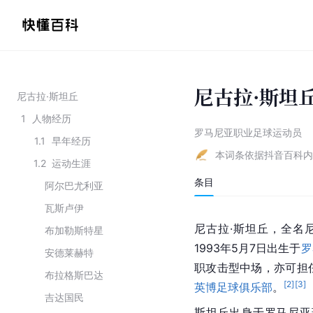
尼古拉·斯坦
尼古拉·斯坦丘
1
人物经历
罗马尼亚职业足球运动员
1.1
早年经历
本词条依据抖音百科内
1.2
运动生涯
条目
阿尔巴尤利亚
瓦斯卢伊
尼古拉·斯坦丘，全名尼古拉·
布加勒斯特星
1993年5月7日出生于
罗
安德莱赫特
职攻击型中场，亦可担
布拉格斯巴达
[
2
]
[
3
]
英博足球俱乐部
。
吉达国民
斯坦丘出身于罗马尼亚