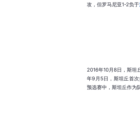
攻，但罗马尼亚1-2负于
2016年10月8日，
年9月5日，斯坦丘首次
预选赛中，斯坦丘作为队