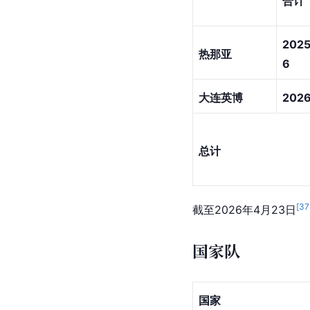
合计
2025
热那亚
6
大连英博
202
总计
[
37
截至2026年4月23日
国家队
国家