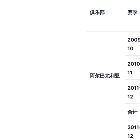
俱乐部
赛季
200
10
2010
11
阿尔巴尤利亚
2011
12
合计
2011
12