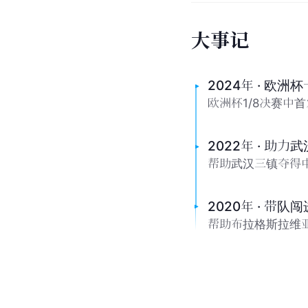
大
事
记
2024年 · 欧洲
欧洲杯1/8决赛中
2022年 · 助
帮助武汉三镇夺得
2020年 · 带
帮助布拉格斯拉维