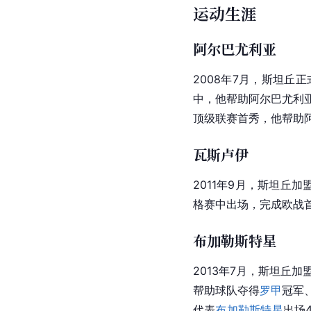
运动生涯
阿尔巴尤利亚
2008年7月，斯坦丘
中，他帮助阿尔巴尤利亚4
顶级联赛首秀，他帮助阿
瓦斯卢伊
2011年9月，斯坦丘加
格赛中出场，完成欧战首
布加勒斯特星
2013年7月，斯坦丘加
帮助球队夺得
罗甲
冠军
代表
布加勒斯特星
出场