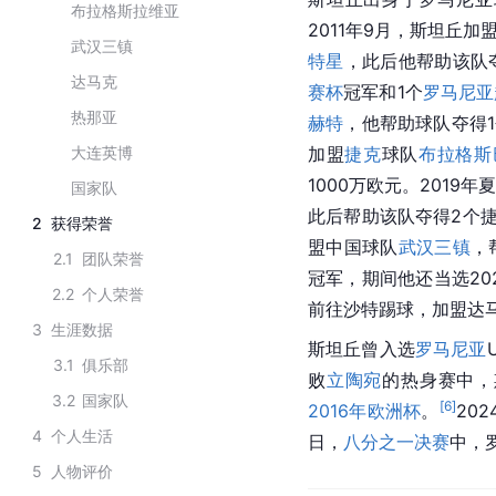
布拉格斯拉维亚
2011年9月，斯坦丘加
武汉三镇
特星
，此后他帮助该队
达马克
赛杯
冠军和1个
罗马尼亚
热那亚
赫特
，他帮助球队夺得
大连英博
加盟
捷克
球队
布拉格斯
1000万欧元。2019
国家队
此后帮助该队夺得2个捷
2
获得荣誉
盟中国球队
武汉三镇
，
2.1
团队荣誉
冠军，期间他还当选20
2.2
个人荣誉
前往沙特踢球，加盟达
3
生涯数据
斯坦丘曾入选
罗马尼亚
3.1
俱乐部
败
立陶宛
的热身赛中，
3.2
国家队
[
6
]
2016年欧洲杯
。
20
4
个人生活
日，
八分之一决赛
中，
5
人物评价