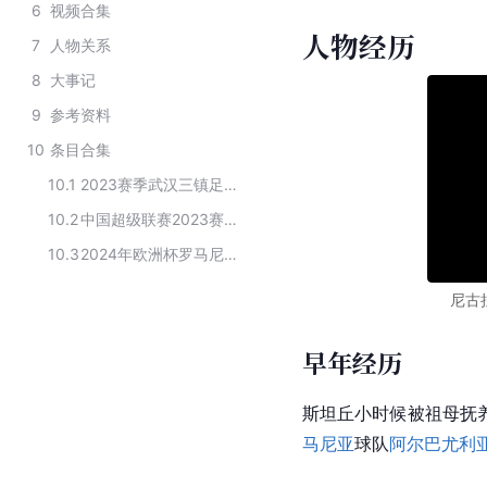
6
视频合集
人物经历
7
人物关系
8
大事记
9
参考资料
10
条目合集
10.1
2023赛季武汉三镇足球俱乐部球员
10.2
中国超级联赛2023赛季武汉三镇一线队大名单
10.3
2024年欧洲杯罗马尼亚队大名单
尼古
早年经历
斯坦丘小时候被祖母抚养
马尼亚
球队
阿尔巴尤利