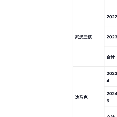
202
武汉三镇
202
合计
2023
4
2024
达马克
5