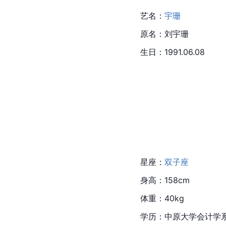
艺名：
宇珊
原名：
刘宇珊
生日：1991.06.08
星座
：
双子座
身高：158cm
体重：40kg
学历：
中原大学
会计学