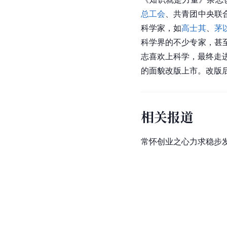
总工会
、共青团中央联
科学家，如
高士其
、
茅
科学界的不少专家，甚
志喜欢上科学，最终走进
的面貌改版上市。改版
相关报道
常怀创业之心力求稳步