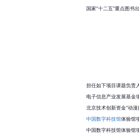
国家“十二五”重点图书
担任如下项目课题负责
电子信息产业发展基金项
北京技术创新资金“动漫
中国数字科技馆
体验馆
中国数字科技馆体验馆项