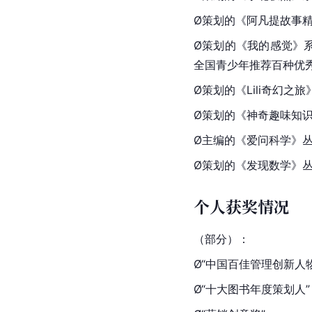
Ø策划的《阿凡提故事精
Ø策划的《我的感觉》
全国青少年推荐百种优秀
Ø策划的《Lili奇幻之旅
Ø策划的《神奇趣味知识
Ø主编的《爱问科学》丛
Ø策划的《发现数学》丛
个人获奖情况
（部分）：
Ø“中国百佳管理创新人物
Ø“十大图书年度策划人”