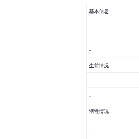
基本信息
-
-
生前情况
-
-
牺牲情况
-