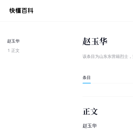
赵玉华
赵玉华
1
正文
该条目为
山东东营籍烈士
，
条目
正文
赵玉华