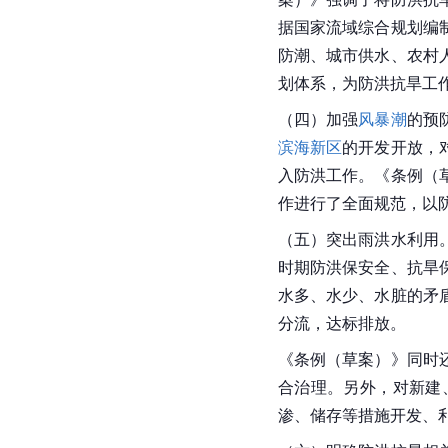
据国家流域综合规划编
防潮、城市供水、农村
划体系，为防洪抗旱工
（四）加强
风暴潮
的预
滨海新区
的开发开放，
入防洪工作。《条例（
作进行了全面规范，以
（五）突出雨洪水利用
时期防洪保安全、抗旱
水多、水少、水脏的矛
分流，达标排放。
《条例（草案）》同时
合治理。另外，对新建
渗、储存等措施开发、