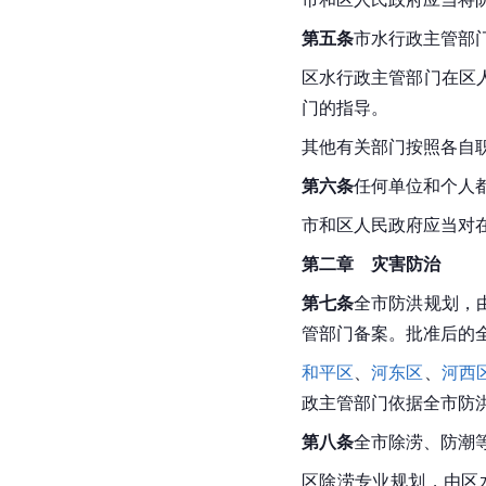
第五条
市水行政主管部
区水行政主管部门在区
门的指导。
其他有关部门按照各自
第六条
任何单位和个人
市和区人民政府应当对
第二章　灾害防治
第七条
全市防洪规划，
管部门备案。批准后的
和平区
、
河东区
、
河西
政主管部门依据全市防
第八条
全市除涝、防潮
区除涝专业规划，由区