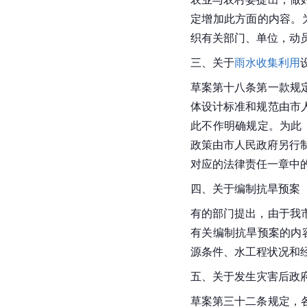
定增加此方面的内容。
织有关部门、单位，动
三、关于
雨水收集利用
草案第十八条第一款规
体设计标准和规范由
市
此不作明确规定。为此
政策由市人民政府另行
对应的法律责任一章中
四、关于编制抗旱预案
有的部门提出，由于我
有关编制抗旱预案的内
源条件、水工程状况和
五、关于发生灾害后政
草案第三十二条规定，