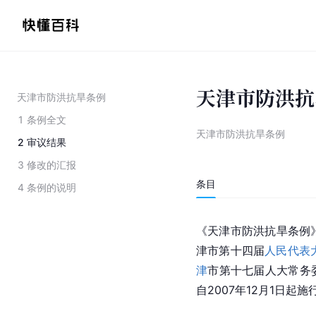
天津市防洪抗
天津市防洪抗旱条例
1
条例全文
天津市防洪抗旱条例
2
审议结果
3
修改的汇报
条目
4
条例的说明
《
天津市
防洪抗旱条例》
津市第十四届
人民代表
津
市第十七届人大常务
自2007年12月1日起施