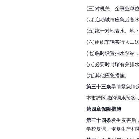
(三)对机关、企事业单
(四)启动城市应急后备
(五)统一对地表水、地
(六)组织车辆实行人工
(七)临时设置抽水泵站
(八)必要时封堵有关排
(九)其他应急措施。
第三十三条
旱情紧急情
本市跨区域的调水预案
第四章保障措施
第三十四条
发生灾害后
学校复课、恢复生产和