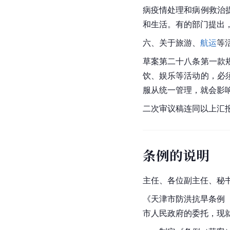
病疫情处理和病例救治
和生活。有的部门提出
六、关于旅游、
航运
等
草案第二十八条第一款
饮、娱乐等活动的，必
服从统一管理，就会影
二次审议稿连同以上汇
条例的说明
主任、各位副主任、秘
《天津市防洪抗旱条例（草
市人民政府的委托，现就