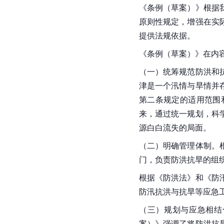
《条例（草案）》根据
原则性
规定，增强在实
提供法规依据。
《条例（草案）》在内
（一）统筹规范防洪和
津是一个汛情与旱情并
第二条规定的适用范围
来，通过统一规划，科
源白白流失的局面。
（二）明确管理体制。
门，负责防洪抗旱的组
根据《防洪法》和《防
防汛抗洪与抗旱等应急
（三）规划与应急相结
案）》强调了将防洪抗