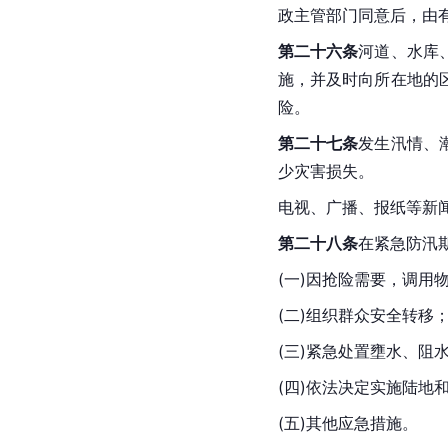
政主管部门同意后，由
第二十六条
河道、水库
施，并及时向所在地的
险。
第二十七条
发生汛情、
少灾害损失。
电视、广播、报纸等新
第二十八条
在紧急防汛
(一)因抢险需要，调
(二)组织群众安全转移
(三)紧急处置壅水、阻
(四)依法决定实施陆地
(五)其他应急措施。