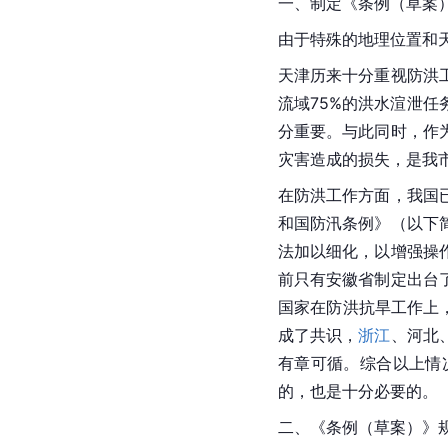
一、制定《条例（草案
由于特殊的地理位置和
天津历来十分重视防洪
流域75%的洪水渲泄
分重要。与此同时，作
灾害造成的损失，是我
在防洪工作方面，我国
和国防汛条例》（以下
法加以细化，以增强操
前只有
安徽省
制定出台
国家在防洪抗旱工作上
成了共识，
浙江
、河北
有章可循。综合以上情
的，也是十分必要的。
二、《条例（草案）》