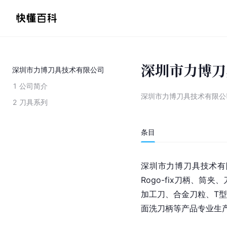
深圳市力博刀
深圳市力博刀具技术有限公司
1
公司简介
深圳市力博刀具技术有限公
2
刀具系列
条目
深
圳
市力博刀具技术有
Rogo-fix刀柄、筒夹
加工刀、合金刀粒、T
面洗刀柄等产品专业生