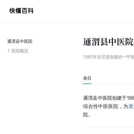
通渭县中医院
通渭县中医院
1
医院概况
1987年在甘肃创建的一甲
条目
通渭县
中医院创建于1
综合性中医医院，为
通
院。