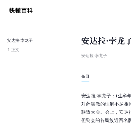
安达拉·孛龙
安达拉·孛龙子
1
正文
安达拉·孛龙子
条目
安达拉·孛龙子：(生卒
对萨满教的理解不尽相
联盟大会。会上，安达
但到会的各民族近百名