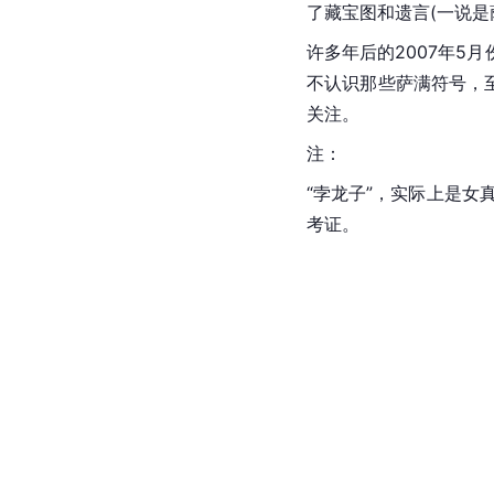
了藏宝图和遗言(一说是
许多年后的2007年5
不认识那些萨满符号，
关注。
注：
“孛龙子”，实际上是
考证。