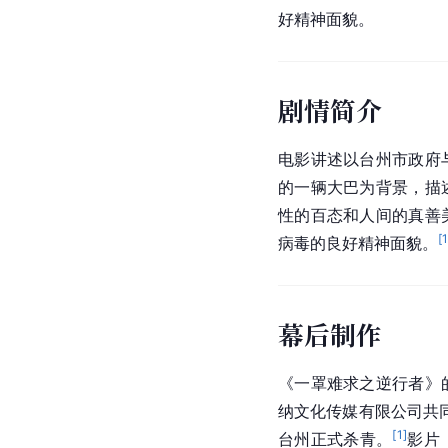
好精神面貌。
剧情简介
电影讲述以台州市政府
的一辆大巴为背景，描
性的百态和人间的真善
[
病毒的良好精神面貌。
幕后制作
《一罩难求之逆行者》
纳文化传媒有限公司共同
[
1
]
台州正式杀青。
影片