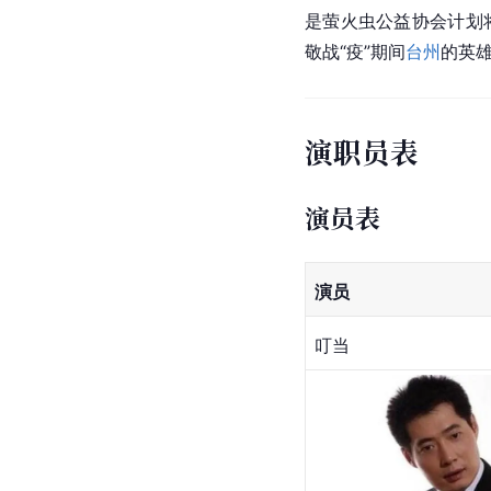
是萤火虫公益协会计划
敬战“疫”期间
台州
的英
演职员表
演员表
演员
叮当