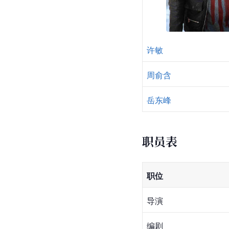
许敏
周俞含
岳东峰
职员表
职位
导演
编剧